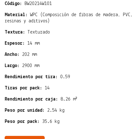
Código:
BW20214W101
Material:
WPC (Composición de fibras de madera, PVC,
resinas y aditivos)
Textura:
Texturado
Espesor:
14 mm
Ancho:
202 mm
Largo:
2900 mm
Rendimiento por tira:
0.59
Tiras por pack:
14
Rendimiento por caja:
8.26 m²
Peso por unidad:
2.54 kg
Peso por pack:
35.6 kg