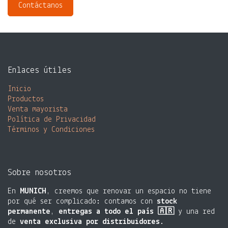
Contáctanos
Enlaces útiles
Inicio
Productos
Venta mayorista​
Política de Privacidad
Términos y Condiciones
Sobre nosotros
En
MUNICH
, creemos que renovar un espacio no tiene
por qué ser complicado: contamos con
stock
permanente
,
entregas a todo el país 🇦🇷
y una red
de
venta exclusiva por distribuidores
.