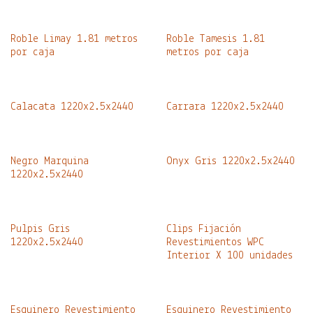
Roble Limay 1.81 metros
Roble Tamesis 1.81
por caja
metros por caja
Calacata 1220x2.5x2440
Carrara 1220x2.5x2440
Negro Marquina
Onyx Gris 1220x2.5x2440
1220x2.5x2440
Pulpis Gris
Clips Fijación
1220x2.5x2440
Revestimientos WPC
Interior X 100 unidades
Esquinero Revestimiento
Esquinero Revestimiento