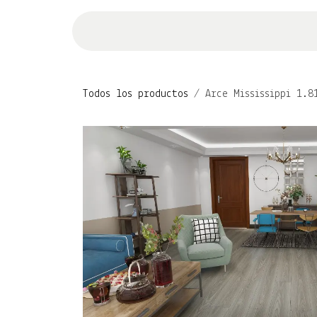
Ir al contenido
Inicio
Productos
Guías e inst
Todos los productos
Arce Mississippi 1.8