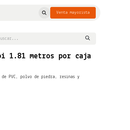
Venta mayorista​
pi 1.81 metros por caja
 de PVC, polvo de piedra, resinas y