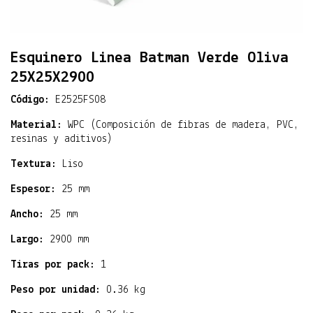
Esquinero Linea Batman Verde Oliva
25X25X2900
Código:
E2525FS08
Material:
WPC (Composición de fibras de madera, PVC,
resinas y aditivos)
Textura:
Liso
Espesor:
25 mm
Ancho:
25 mm
Largo:
2900 mm
Tiras por pack:
1
Peso por unidad:
0.36 kg