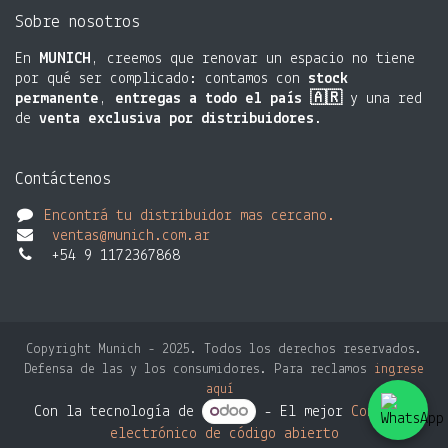
Sobre nosotros
En
MUNICH
, creemos que renovar un espacio no tiene
por qué ser complicado: contamos con
stock
permanente
,
entregas a todo el país 🇦🇷
y una red
de
venta exclusiva por distribuidores
.
Contáctenos
Encontrá tu distribuidor mas cercano.
ventas@munich.com.ar
+54 9 1172367868
Copyright Munich - 2025. Todos los derechos reservados.
Defensa de las y los consumidores. Para reclamos
ingrese
aquí
Con la tecnología de
- El mejor
Comercio
electrónico de código abierto